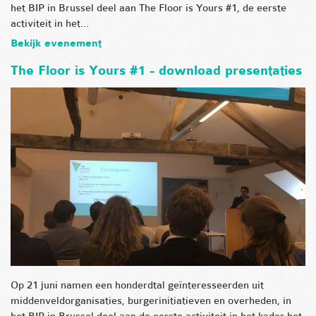
het BIP in Brussel deel aan The Floor is Yours #1, de eerste
activiteit in het…
Bekijk evenement
The Floor is Yours #1 - download presentaties
Op 21 juni namen een honderdtal geïnteresseerden uit
middenveldorganisaties, burgerinitiatieven en overheden, in