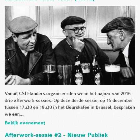
Vanuit CSI Flanders organiseerden we in het najaar van 2016
drie afterwork-sessies. Op deze derde sessie, op 15 december
tussen 17u30 en 19u30 in het Beurskafee in Brussel, bespraken
we een…
Bekijk evenement
Afterwork-sessie #2 - Nieuw Publiek