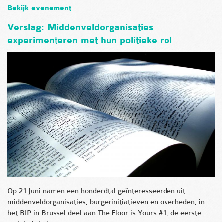
Bekijk evenement
Verslag: Middenveldorganisaties
experimenteren met hun politieke rol
Op 21 juni namen een honderdtal geïnteresseerden uit
middenveldorganisaties, burgerinitiatieven en overheden, in
het BIP in Brussel deel aan The Floor is Yours #1, de eerste