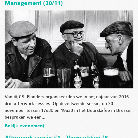
Management (30/11)
Vanuit CSI Flanders organiseerden we in het najaar van 2016
drie afterwork-sessies. Op deze tweede sessie, op 30
november tussen 17u30 en 19u30 in het Beurskafee in Brussel,
bespraken we een…
Bekijk evenement
Afterwork-sessie #1 - Vermarkting (8