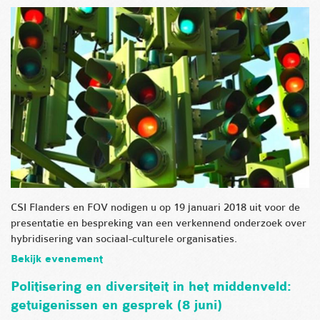
CSI Flanders en FOV nodigen u op 19 januari 2018 uit voor de
presentatie en bespreking van een verkennend onderzoek over
hybridisering van sociaal-culturele organisaties.
Bekijk evenement
Politisering en diversiteit in het middenveld:
getuigenissen en gesprek (8 juni)