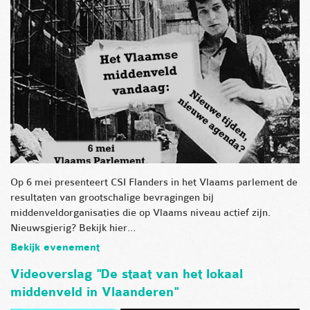
Op 6 mei presenteert CSI Flanders in het Vlaams parlement de
resultaten van grootschalige bevragingen bij
middenveldorganisaties die op Vlaams niveau actief zijn.
Nieuwsgierig? Bekijk hier…
Bekijk evenement
Videoverslag "De staat van het lokaal
middenveld in Vlaanderen"