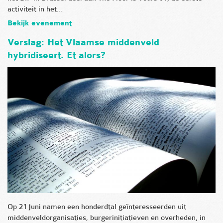
activiteit in het…
Bekijk evenement
Verslag: Het Vlaamse middenveld
hybridiseert. Et alors?
Op 21 juni namen een honderdtal geïnteresseerden uit
middenveldorganisaties, burgerinitiatieven en overheden, in