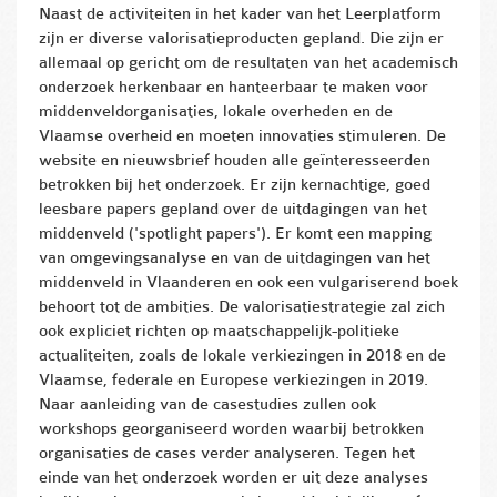
Naast de activiteiten in het kader van het Leerplatform
zijn er diverse valorisatieproducten gepland. Die zijn er
allemaal op gericht om de resultaten van het academisch
onderzoek herkenbaar en hanteerbaar te maken voor
middenveldorganisaties, lokale overheden en de
Vlaamse overheid en moeten innovaties stimuleren. De
website en nieuwsbrief houden alle geïnteresseerden
betrokken bij het onderzoek. Er zijn kernachtige, goed
leesbare papers gepland over de uitdagingen van het
middenveld ('spotlight papers'). Er komt een mapping
van omgevingsanalyse en van de uitdagingen van het
middenveld in Vlaanderen en ook een vulgariserend boek
behoort tot de ambities. De valorisatiestrategie zal zich
ook expliciet richten op maatschappelijk-politieke
actualiteiten, zoals de lokale verkiezingen in 2018 en de
Vlaamse, federale en Europese verkiezingen in 2019.
Naar aanleiding van de casestudies zullen ook
workshops georganiseerd worden waarbij betrokken
organisaties de cases verder analyseren. Tegen het
einde van het onderzoek worden er uit deze analyses