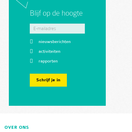
Blijf op de hoogte
nieuwsberichten
activiteiten
rapporten
Schrijf je in
OVER ONS