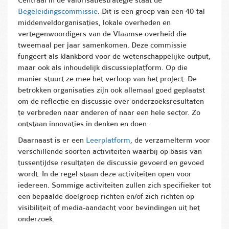
Begeleidingscommissie
. Dit is een groep van een 40-tal
middenveldorganisaties, lokale overheden en
vertegenwoordigers van de Vlaamse overheid die
tweemaal per jaar samenkomen. Deze commissie
fungeert als klankbord voor de wetenschappelijke output,
maar ook als inhoudelijk discussieplatform. Op die
manier stuurt ze mee het verloop van het project. De
betrokken organisaties zijn ook allemaal goed geplaatst
om de reflectie en discussie over onderzoeksresultaten
te verbreden naar anderen of naar een hele sector. Zo
ontstaan innovaties in denken en doen.
Daarnaast is er een
Leerplatform
, de verzamelterm voor
verschillende soorten activiteiten waarbij op basis van
tussentijdse resultaten de discussie gevoerd en gevoed
wordt. In de regel staan deze activiteiten open voor
iedereen. Sommige activiteiten zullen zich specifieker tot
een bepaalde doelgroep richten en/of zich richten op
visibiliteit of media-aandacht voor bevindingen uit het
onderzoek.