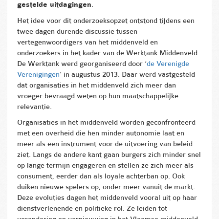
gestelde uitdagingen
.
Het idee voor dit onderzoeksopzet ontstond tijdens een
twee dagen durende discussie tussen
vertegenwoordigers van het middenveld en
onderzoekers in het kader van de Werktank Middenveld.
De Werktank werd georganiseerd door ‘
de Verenigde
Verenigingen
’ in augustus 2013. Daar werd vastgesteld
dat organisaties in het middenveld zich meer dan
vroeger bevraagd weten op hun maatschappelijke
relevantie.
Organisaties in het middenveld worden geconfronteerd
met een overheid die hen minder autonomie laat en
meer als een instrument voor de uitvoering van beleid
ziet. Langs de andere kant gaan burgers zich minder snel
op lange termijn engageren en stellen ze zich meer als
consument, eerder dan als loyale achterban op. Ook
duiken nieuwe spelers op, onder meer vanuit de markt.
Deze evoluties dagen het middenveld vooral uit op haar
dienstverlenende en politieke rol. Ze leiden tot
verandering en vernieuwing in het Vlaamse middenveld.