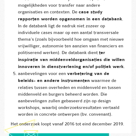
mogelijkheden voor transfer naar andere
organisaties en contexten. De
case study
rapporten worden opgenomen in een databank
.
In de databank ligt de nadruk niet zozeer op
individuele cases maar op een aantal transversale
thema’s (zoals bijvoorbeeld hoe omgaan met nieuwe
vrijwilliger, autonomie ten aanzien van financiers en
politiserend werken). De databank dient
ter
inspiratie van middenveldorganisaties die willen
innoveren in dienstverlening en/of politiek werk
.
aanbevelingen voor een
verbetering van de
beleids- en andere instrumenten
waarmee de
relaties tussen overheden en middenveld en tussen
middenveld en burgers beheerd worden. Die
aanbevelingen zullen gebaseerd zijn op design
workshops, waarbij onderzoeksresultaten vertaald
worden in concrete ontwerpen (bv. convenant).
Het onderzoek loopt vanaf 2016 tot eind december 2019.