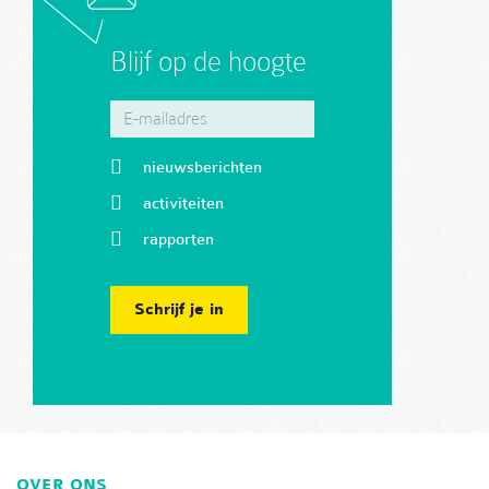
Blijf op de hoogte
nieuwsberichten
activiteiten
rapporten
Schrijf je in
OVER ONS