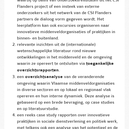
Flanders project of een insteek van externe
onderzoekers uit het netwerk van de CSI Flanders
partners de dialoog vorm gegeven wordt. Het
leerplatform kan ook excursies organiseren naar
innovatieve middenveldorganisaties of praktijken in
binnen- en buitenland.
relevante inzichten uit de (internationale)
wetenschappelijke literatuur rond nieuwe
ontwikkelingen in het middenveld en de omgeving
waarin ze opereert te ontsluiten via
toegankelijke
overzichtsrapporten
.
een
overzichtsanalyse
van de veranderende
omgeving waarin Vlaamse middenveldorganisaties
in diverse sectoren en op lokaal en regionaal vlak
opereren en hun interne dynamiek. Deze analyse is
gebaseerd op een brede bevraging, op case studies
en op literatuurstudie.
een reeks case study rapporten over innovatieve
praktijken in sociale dienstverlening en politiek werk,
met telkens ook een analyse van het potentieel en de