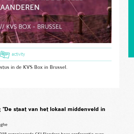
activity
stus in de KVS Box in Brussel.
 "De staat van het lokaal middenveld in
eghe