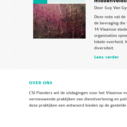
middenveldor
Door
Guy Van Gy
Deze nota vat d
de bevraging die
14 Vlaamse stede
organisaties opn
lokale overheid, 
diversiteit.
Lees verder
OVER ONS
CSI Flanders wil de uitdagingen voor het Vlaamse m
vernieuwende praktijken van dienstverlening en poli
deze praktijken een antwoord bieden op de gestelde