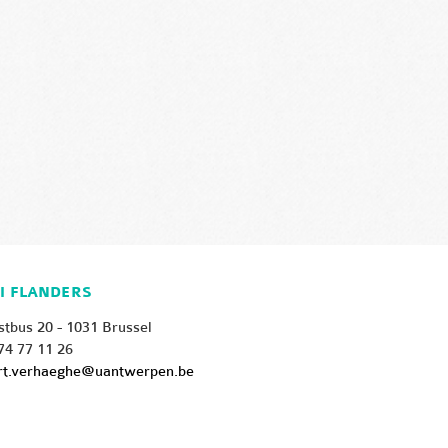
I FLANDERS
stbus 20 - 1031 Brussel
74 77 11 26
rt.verhaeghe@uantwerpen.be