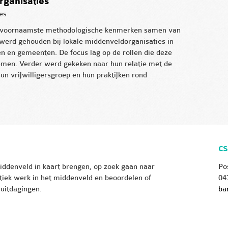
ganisaties
es
e voornaamste methodologische kenmerken samen van
 werd gehouden bij lokale middenveldorganisaties in
n en gemeenten. De focus lag op de rollen die deze
emen. Verder werd gekeken naar hun relatie met de
hun vrijwilligersgroep en hun praktijken rond
CS
iddenveld in kaart brengen, op zoek gaan naar
Po
tiek werk in het middenveld en beoordelen of
04
 uitdagingen.
ba