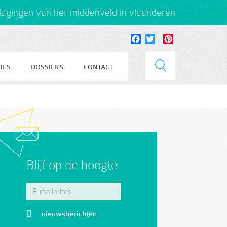
tdagingen van het middenveld in vlaanderen
Facebook
Twitter
Pinterest
IES
DOSSIERS
CONTACT
Blijf op de hoogte
nieuwsberichten