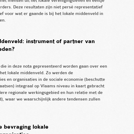
met mensen uit het lokale verenigingsleven en eentje
rders. Deze resultaten zijn niet persé representatief
ef voor wat er gaande is bij het lokale middenveld in
en.
ddenveld: instrument of partner van
heden?
n die in deze nota gepresenteerd worden gaan over een
 het lokale middenveld. Zo werden de
ies en organisaties in de sociale economie (beschutte
aatsen) integraal op Vlaams niveau in kaart gebracht
ere regionale werkingsgebied en hun relatie met de
), waar we waarschijnlijk andere tendensen zullen
 bevraging lokale