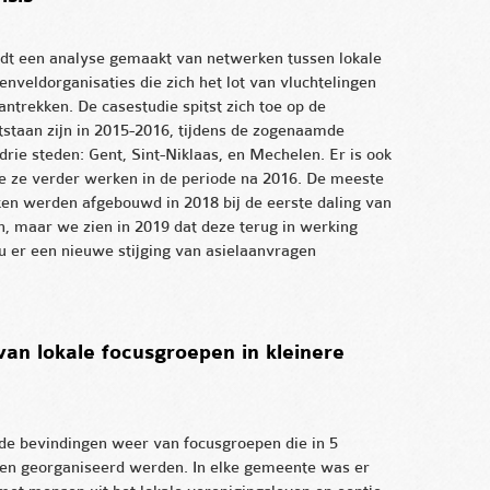
ordt een analyse gemaakt van netwerken tussen lokale
nveldorganisaties die zich het lot van vluchtelingen
antrekken. De casestudie spitst zich toe op de
tstaan zijn in 2015-2016, tijdens de zogenaamde
 drie steden: Gent, Sint-Niklaas, en Mechelen. Er is ook
e ze verder werken in de periode na 2016. De meeste
en werden afgebouwd in 2018 bij de eerste daling van
n, maar we zien in 2019 dat deze terug in werking
u er een nieuwe stijging van asielaanvragen
van lokale focusgroepen in kleinere
 de bevindingen weer van focusgroepen die in 5
en georganiseerd werden. In elke gemeente was er