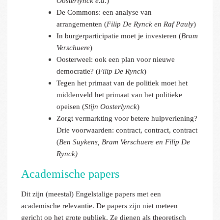
Oosterlynck e.a
.)
De Commons: een analyse van
arrangementen (
Filip De Rynck en Raf Pauly
)
In burgerparticipatie moet je investeren (
Bram
Verschuere
)
Oosterweel: ook een plan voor nieuwe
democratie? (
Filip De Rynck
)
Tegen het primaat van de politiek moet het
middenveld het primaat van het politieke
opeisen (
Stijn Oosterlynck
)
Zorgt vermarkting voor betere hulpverlening?
Drie voorwaarden: contract, contract, contract
(
Ben Suykens, Bram Verschuere en Filip De
Rynck)
Academische papers
Dit zijn (meestal) Engelstalige papers met een
academische relevantie. De papers zijn niet meteen
gericht op het grote publiek. Ze dienen als theoretisch