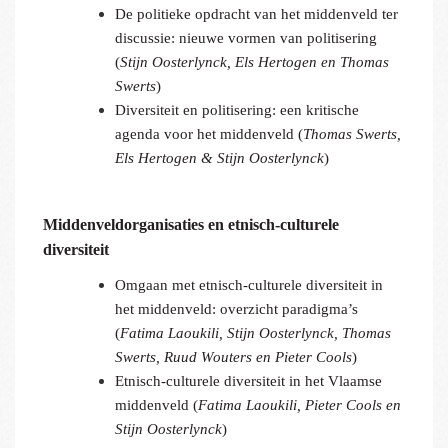
De politieke opdracht van het middenveld ter
discussie: nieuwe vormen van politisering
(
Stijn Oosterlynck, Els Hertogen en Thomas
Swerts
)
Diversiteit en politisering: een kritische
agenda voor het middenveld (
Thomas Swerts,
Els Hertogen & Stijn Oosterlynck
)
Middenveldorganisaties en etnisch-culturele
diversiteit
Omgaan met etnisch-culturele diversiteit in
het middenveld: overzicht paradigma’s
(
Fatima Laoukili, Stijn Oosterlynck, Thomas
Swerts, Ruud Wouters en Pieter Cools
)
Etnisch-culturele diversiteit in het Vlaamse
middenveld (
Fatima Laoukili, Pieter Cools en
Stijn Oosterlynck
)