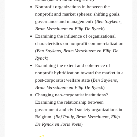
Nonprofit organizations in between the
nonprofit and market spheres: shifting goals,
governance and management? (
Ben Suykens,
Bram Verschuere en Filip De Rynck
)
Examining the influence of organizational
characteristics on nonprofit commercialization
(
Ben Suykens, Bram Verschuere en Filip De
Rynck
)
Examining the extent and coherence of
nonprofit hybridization toward the market in a
post-corporatist welfare state (
Ben Suykens,
Bram Verschuere en Filip De Rynck
)
Changing neo-corporatist institutions?
Examining the relationship between
government and civil society organizations in
Belgium. (
Raf Pauly, Bram Verschuere, Filip
De Rynck en Joris Voets
)