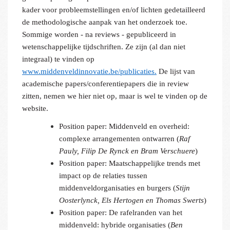
kader voor probleemstellingen en/of lichten gedetailleerd
de methodologische aanpak van het onderzoek toe.
Sommige worden - na reviews - gepubliceerd in
wetenschappelijke tijdschriften. Ze zijn (al dan niet
integraal) te vinden op
www.middenveldinnovatie.be/publicaties
.
De lijst van
academische papers/conferentiepapers die in review
zitten, nemen we hier niet op, maar is wel te vinden op de
website.
Position paper: Middenveld en overheid:
complexe arrangementen ontwarren (
Raf
Pauly, Filip De Rynck en Bram Verschuere
)
Position paper: Maatschappelijke trends met
impact op de relaties tussen
middenveldorganisaties en burgers (
Stijn
Oosterlynck, Els Hertogen en Thomas Swerts
)
Position paper: De rafelranden van het
middenveld: hybride organisaties (
Ben