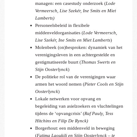
managen: een casestudy onderzoek (
Lode
Vermeersch, Lise Szekér, Ine Smits en Miet
Lamberts)
Personeelsbeleid in flexibele
middenveldorganisaties (
Lode Vermeersch,
Lise Szekér, Ine Smits en Miet Lamberts
)
Molenbeek (on)besproken: dynamiek van het
verenigingsleven in een achtergestelde en
gestigmatiseerde buurt (
Thomas Swerts en
Stijn Oosterlynck
)
De politieke rol van de verenigingen waar
armen het woord nemen (
Pieter Cools en Stijn
Oosterlynck
)
Lokale netwerken voor opvang en
begeleiding van asielzoekers en vluchtelingen
tijdens de ‘opvangcrisis’ (
Raf Pauly, Tess
Hitchins en Filip De Rynck)
Borgerhout: een middenveld in beweging
(
Fatima Laoukili en Stijn Oosterlynck – te