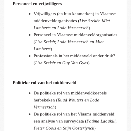
Personeel en vrijwilligers
Vrijwilligers (en hun kenmerken) in Vlaamse
middenveldorganisaties (
Lise Szekér, Miet
Lamberts en Lode Vermeersch
)
Personeel in Vlaamse middenveldorganisaties
(
Lise Szekér, Lode Vermeersch en Miet
Lamberts
)
Professionals in het middenveld onder druk?
(
Lise Szekér en Guy Van Gyes
)
Politieke rol van het middenveld
De politieke rol van middenveldkoepels
herbekeken (
Ruud Wouters en Lode
Vermeersch
)
De politieke rol van het Vlaams middenveld:
een analyse van surveydata (
Fatima Laoukili,
Pieter Cools en Stijn Oosterlynck
)