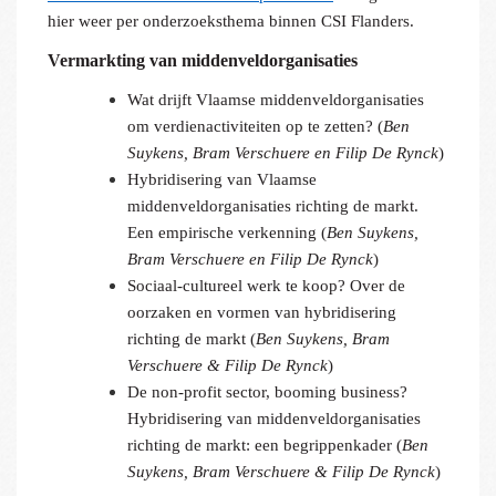
hier weer per onderzoeksthema binnen CSI Flanders.
Vermarkting van middenveldorganisaties
Wat drijft Vlaamse middenveldorganisaties
om verdienactiviteiten op te zetten? (
Ben
Suykens, Bram Verschuere en Filip De Rynck
)
Hybridisering van Vlaamse
middenveldorganisaties richting de markt.
Een empirische verkenning (
Ben Suykens,
Bram Verschuere en Filip De Rynck
)
Sociaal-cultureel werk te koop? Over de
oorzaken en vormen van hybridisering
richting de markt (
Ben Suykens, Bram
Verschuere & Filip De Rynck
)
De non-profit sector, booming business?
Hybridisering van middenveldorganisaties
richting de markt: een begrippenkader (
Ben
Suykens, Bram Verschuere & Filip De Rynck
)