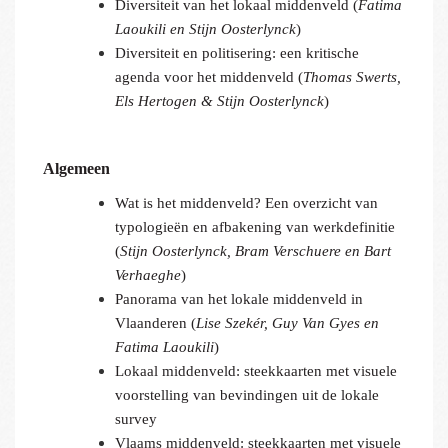
Diversiteit van het lokaal middenveld (
Fatima
Laoukili en Stijn Oosterlynck
)
Diversiteit en politisering: een kritische
agenda voor het middenveld (
Thomas Swerts,
Els Hertogen & Stijn Oosterlynck
)
Algemeen
Wat is het middenveld? Een overzicht van
typologieën en afbakening van werkdefinitie
(
Stijn Oosterlynck, Bram Verschuere en Bart
Verhaeghe
)
Panorama van het lokale middenveld in
Vlaanderen (
Lise Szekér, Guy Van Gyes en
Fatima Laoukili
)
Lokaal middenveld: steekkaarten met visuele
voorstelling van bevindingen uit de lokale
survey
Vlaams middenveld: steekkaarten met visuele